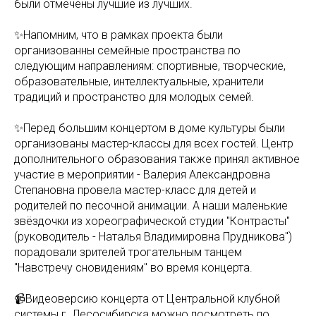
были отмечены лучшие из лучших.
✨Напомним, что в рамках проекта были
организованны семейные пространства по
следующим направлениям: спортивные, творческие,
образовательные, интеллектуальные, хранители
традиций и пространство для молодых семей.
✨Перед большим концертом в доме культуры были
организованы мастер-классы для всех гостей. Центр
дополнительного образования также принял активное
участие в мероприятии - Валерия Александровна
Степановна провела мастер-класс для детей и
родителей по песочной анимации. А наши маленькие
звёздочки из хореографической студии "Контрасты"
(руководитель - Наталья Владимировна Прудникова")
порадовали зрителей трогательным танцем
"Навстречу сновидениям" во время концерта.
📹Видеоверсию концерта от Центральной клубной
системы г. Лесосибирска можно посмотреть по