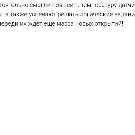
тоятельно смогли повысить температуру датч
ята также успевают решать логические задани
переди их ждет еще масса новых открытий!