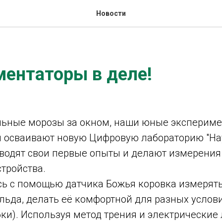
Новости
ентаторы в деле!
льные морозы за окном, наши юные экспериме
 и осваивают новую Цифровую лабораторию "На
оводят свои первые опыты и делают измерени
тройства.
сь с помощью датчика Божья коровка измерять
 льда, делать её комфортной для разных услов
ки). Используя метод трения и электрические