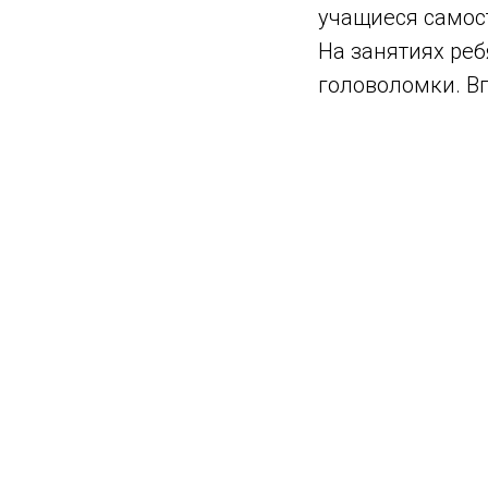
учащиеся самос
На занятиях реб
головоломки. В