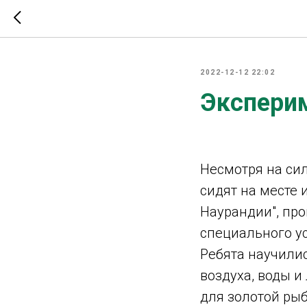
2022-12-12 22:02
Эксперим
Несмотря на си
сидят на месте
Наурандии", пр
специального ус
Ребята научили
воздуха, воды и
для золотой рыб