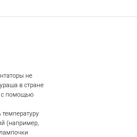
нтаторы не
ураша в стране
я с помощью
 температуру
ий (например,
 лампочки