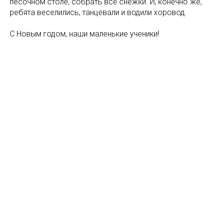
песочном столе, собрать все снежки. И, конечно же,
ребята веселились, танцевали и водили хоровод.
С Новым годом, наши маленькие ученики!