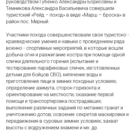
руководством Губенко Александры Борисовны и
Темникова Александра Васильевича совершили
туристский «Рейд – поход» в виде «Марш – броска» в
район пос. Мирный.
Участники похода совершенствовали свои туристско -
краеведческие умения и навыки с проведением ряда
военно - спортивных мероприятий, в которые вошли:
добыча огня и разжигание костра при помощи одной
спички длительного горения (испытание и
тестирование парафиновых спичек, изготовленных
детьми для бойцов СВО); кипячение воды и
приготовление пищи в зимних походных условиях;
определение азимута, сторон горизонта и
ориентирование на местности; оказание первой
помощи и транспортировка пострадавших;
выполнение различных заданий по метанию гранат и
уничтожению дотов; освоение секретов маскировки и
передвижения в суровых зимних условиях; захват
высоты с водружением знамени и мн. др.