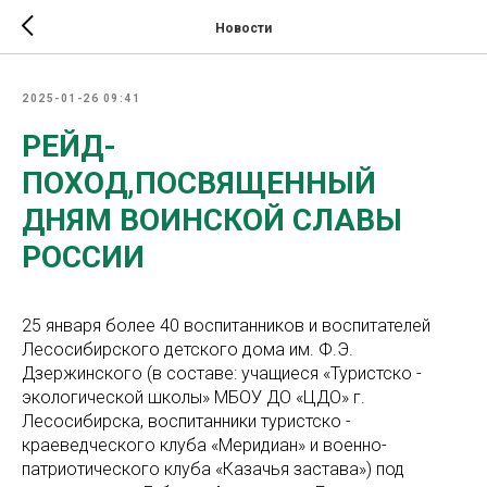
Новости
2025-01-26 09:41
РЕЙД-
ПОХОД,ПОСВЯЩЕННЫЙ
ДНЯМ ВОИНСКОЙ СЛАВЫ
РОССИИ
25 января более 40 воспитанников и воспитателей
Лесосибирского детского дома им. Ф.Э.
Дзержинского (в составе: учащиеся «Туристско -
экологической школы» МБОУ ДО «ЦДО» г.
Лесосибирска, воспитанники туристско -
краеведческого клуба «Меридиан» и военно-
патриотического клуба «Казачья застава») под