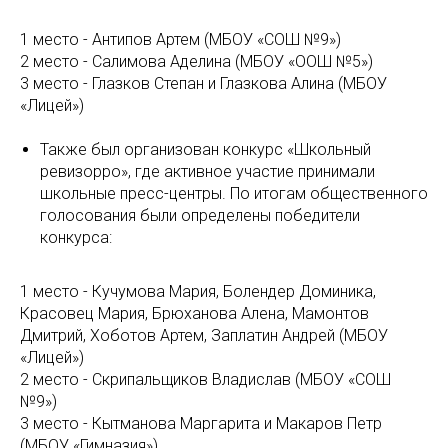
1 место - Антипов Артем (МБОУ «СОШ №9»)
2 место - Салимова Аделина (МБОУ «ООШ №5»)
3 место - Глазков Степан и Глазкова Алина (МБОУ
«Лицей»)
Также был организован конкурс «Школьный
ревизорро», где активное участие принимали
школьные пресс-центры. По итогам общественного
голосования были определены победители
конкурса:
1 место - Кучумова Мария, Болендер Доминика,
Красовец Мария, Брюханова Алена, Мамонтов
Дмитрий, Хоботов Артем, Заплатин Андрей (МБОУ
«Лицей»)
2 место - Скрипальщиков Владислав (МБОУ «СОШ
№9»)
3 место - Кытманова Маргарита и Макаров Петр
(МБОУ «Гимназия»).