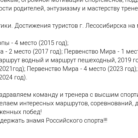
сти родителей, энтузиазму и мастерству трене
тики. Достижения туристов г. Лесосибирска н
ы - 4 место (2015 год);
- 2 место (2017 год); Первенство Мира - 1 мест
аршрут водный и маршрут пешеходный, 2019 го
2021год); Первенство Мира - 4 место (2023 год)
2024 год).
оздравляем команду и тренера с высшим спор
елаем интересных маршрутов, соревнований,
женных побед!
ержать знамя Российского спорта!!!