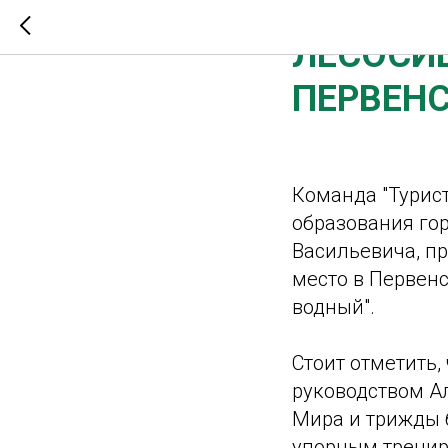
2024-05-21 20:26
ЛЕСОСИ
ПЕРВЕНС
Команда "Турист
образования го
Васильевича, п
место в Первен
водный".
Стоит отметить,
руководством А
Мира и трижды 
упорным тренир