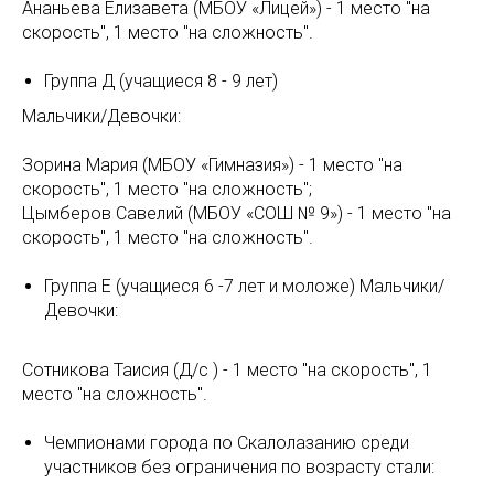
Ананьева Елизавета (МБОУ «Лицей») - 1 место "на
скорость", 1 место "на сложность".
Группа Д (учащиеся 8 - 9 лет)
Мальчики/Девочки:
Зорина Мария (МБОУ «Гимназия») - 1 место "на
скорость", 1 место "на сложность";
Цымберов Савелий (МБОУ «СОШ № 9») - 1 место "на
скорость", 1 место "на сложность".
Группа Е (учащиеся 6 -7 лет и моложе) Мальчики/
Девочки:
Сотникова Таисия (Д/с ) - 1 место "на скорость", 1
место "на сложность".
Чемпионами города по Скалолазанию среди
участников без ограничения по возрасту стали: