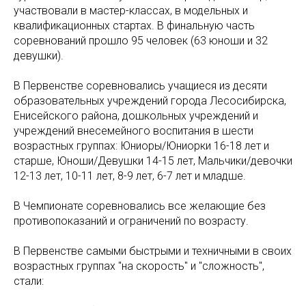
участвовали в мастер-классах, в модельных и
квалификационных стартах. В финальную часть
соревнований прошло 95 человек (63 юноши и 32
девушки).
В Первенстве соревновались учащиеся из десяти
образовательных учреждений города Лесосибирска,
Енисейского района, дошкольных учреждений и
учреждений внесемейного воспитания в шести
возрастных группах: Юниоры/Юниорки 16-18 лет и
старше, Юноши/Девушки 14-15 лет, Мальчики/девочки
12-13 лет, 10-11 лет, 8-9 лет, 6-7 лет и младше.
В Чемпионате соревновались все желающие без
противопоказаний и ограничений по возрасту.
В Первенстве самыми быстрыми и техничными в своих
возрастных группах "на скорость" и "сложность",
стали: