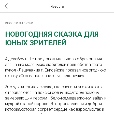
Новости
2023-12-04 17:42
НОВОГОДНЯЯ СКАЗКА ДЛЯ
ЮНЫХ ЗРИТЕЛЕЙ
4 декабря в Центре дополнительного образования
для наших маленьких любителей волшебства театр
кукол «Лешуня» из г. Енисейска показал новогоднюю
сказку «Солнышко и снежные человечки».
Это удивительная сказка, где снеговики оживают и
отправляются на поиски солнышка,чтобы помочь
замерзающим героям - белочке,медвежонку, зайцу и
мудрой старой вороне. Это трогательная и добрая
история,которая согреет сердце как взрослых,так и