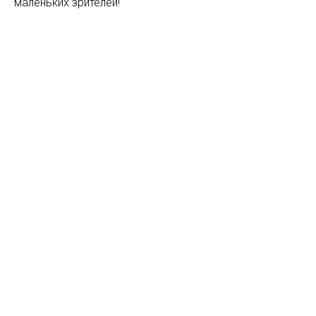
маленьких зрителей!