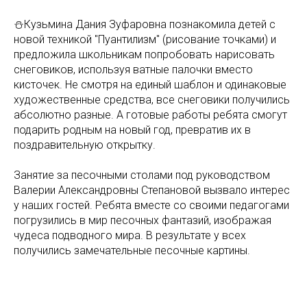
⛄Кузьмина Дания Зуфаровна познакомила детей с
новой техникой "Пуантилизм" (рисование точками) и
предложила школьникам попробовать нарисовать
снеговиков, используя ватные палочки вместо
кисточек. Не смотря на единый шаблон и одинаковые
художественные средства, все снеговики получились
абсолютно разные. А готовые работы ребята смогут
подарить родным на новый год, превратив их в
поздравительную открытку.
Занятие за песочными столами под руководством
Валерии Александровны Степановой вызвало интерес
у наших гостей. Ребята вместе со своими педагогами
погрузились в мир песочных фантазий, изображая
чудеса подводного мира. В результате у всех
получились замечательные песочные картины.