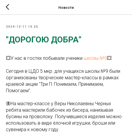
Новости
2024-12-11 14:26
"ДОРОГОЮ ДОБРА"
💥У нас в гостях побывали ученики
школы №9
💥
Сегодня в ЦДО 5 мкр. для учащихся школы №9 были
организованы творческие мастер-классы в рамках
краевой акции "Три П: Понимаем, Принимаем,
Помогаем".
🦋На мастер-классе у Веры Николаевны Черных
ребята мастерили бабочек из бисера, нанизывая
бусины на проволоку. Получившиеся изделия можно
использовать в виде ёлочной игрушки, броши или
сувенира к новому году.