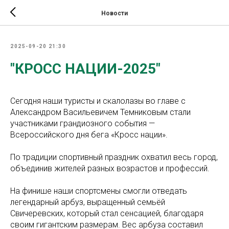
Новости
2025-09-20 21:30
"КРОСС НАЦИИ-2025"
Сегодня наши туристы и скалолазы во главе с
Александром Васильевичем Темниковым стали
участниками грандиозного события —
Всероссийского дня бега «Кросс нации».
По традиции спортивный праздник охватил весь город,
объединив жителей разных возрастов и профессий.
На финише наши спортсмены смогли отведать
легендарный арбуз, выращенный семьёй
Свичеревских, который стал сенсацией, благодаря
своим гигантским размерам. Вес арбуза составил