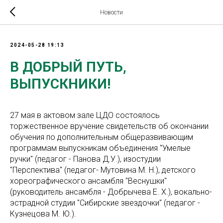
Новости
2024-05-28 19:13
В ДОБРЫЙ ПУТЬ,
ВЫПУСКНИКИ!
27 мая в актовом зале ЦДО состоялось
торжественное вручение свидетельств об окончании
обучения по дополнительным общеразвивающим
программам выпускникам объединения "Умелые
ручки" (педагог - Панова Д.У.), изостудии
"Перспектива" (педагог- Мутовина М. Н.), детского
хореографического ансамбля "Веснушки"
(руководитель ансамбля - Добрычева Е. Х.), вокально-
эстрадной студии "Сибирские звездочки" (педагог -
Кузнецова М. Ю.).