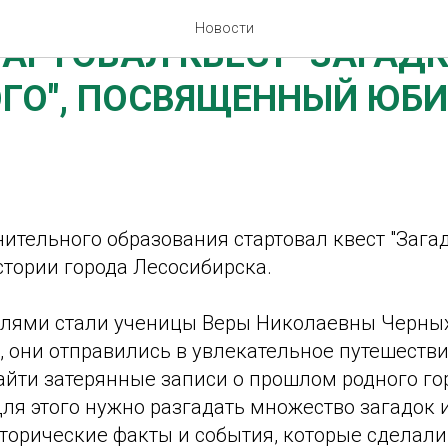
Новости
ТАРТОВАЛ КВЕСТ "ЗАГАД
ГО", ПОСВЯЩЕННЫЙ ЮБ
ительного образования стартовал квест "Зага
тории города Лесосибирска.
лями стали ученицы Веры Николаевны Черны
", они отправились в увлекательное путешеств
айти затерянные записи о прошлом родного го
ля этого нужно разгадать множество загадок 
торические факты и события, которые сделали