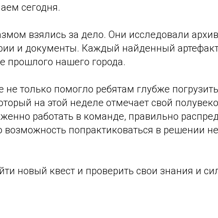
аем сегодня.
азмом взялись за дело. Они исследовали архи
фии и документы. Каждый найденный артефак
е прошлого нашего города.
 не только помогло ребятам глубже погрузить
который на этой неделе отмечает свой полувек
аженно работать в команде, правильно распре
ло возможность попрактиковаться в решении н
йти новый квест и проверить свои знания и си