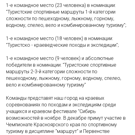
1-е командное место (23 человека) в номинации:
"Туристские спортивные маршруты 1-й категории
сложности по пешеходному, лыжному, горному,
водному, спелео, вело и комбинированному туризму";
1-е командное место (18 человек) в номинации:
"Туристско - краеведческие походы и экспедиции";
1-е командное место (9 человек) и абсолютные
победители в номинации: "Туристские спортивные
маршруты 2-3-й категории сложности по
пешеходному, лыжному, горному, водному, спелео,
вело и комбинированному туризму"
Команды представят наш город на краевых
соревнованиях по походам и экспедициям среди
учащихся и краевом фестивале "Сибирь
возможностей в ноябре. В декабре примут участие в
Чемпионате Красноярского края по спортивному
туризму в дисциплине "маршрут" и Первенстве