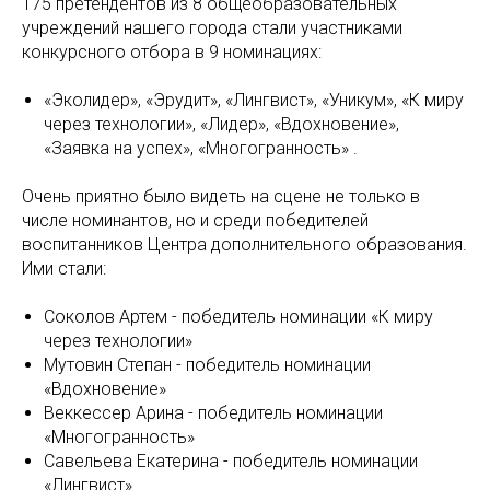
175 претендентов из 8 общеобразовательных
учреждений нашего города стали участниками
конкурсного отбора в 9 номинациях:
«Эколидер», «Эрудит», «Лингвист», «Уникум», «К миру
через технологии», «Лидер», «Вдохновение»,
«Заявка на успех», «Многогранность» .
Очень приятно было видеть на сцене не только в
числе номинантов, но и среди победителей
воспитанников Центра дополнительного образования.
Ими стали:
Соколов Артем - победитель номинации «К миру
через технологии»
Мутовин Степан - победитель номинации
«Вдохновение»
Веккессер Арина - победитель номинации
«Многогранность»
Савельева Екатерина - победитель номинации
«Лингвист».