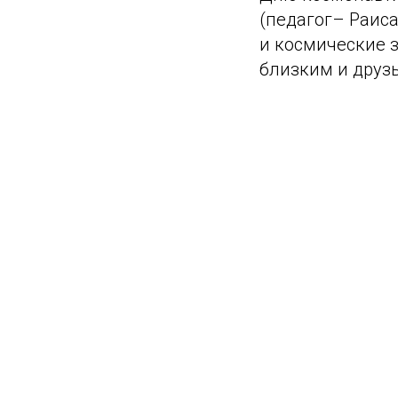
(педагог– Раиса
и космические 
близким и друз