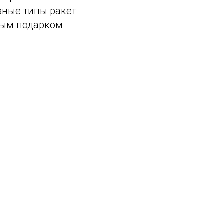
зные типы ракет
ным подарком