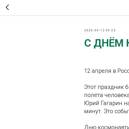
2024-04-12 09:32
С ДНЁМ
12 апреля в Ро
Этот праздник б
полёта человека
Юрий Гагарин на
минут. Это соб
Дню космонавти