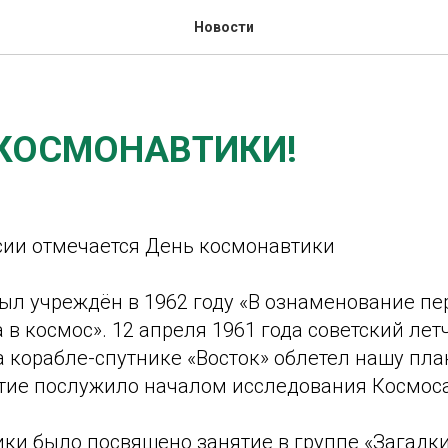
Новости
 КОСМОНАВТИКИ!
ссии отмечается День космонавтики
ыл учреждён в 1962 году «В ознаменование пе
 в космос». 12 апреля 1961 года советский ле
 корабле-спутнике «Восток» облетел нашу план
ытие послужило началом исследования Космоса
ки было посвящено занятие в группе «Загадк