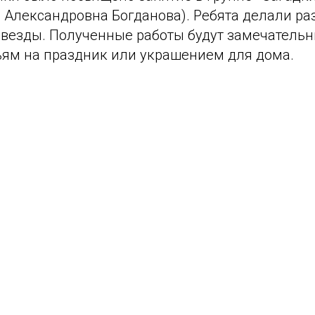
 Александровна Богданова). Ребята делали ра
звезды. Полученные работы будут замечатель
ьям на праздник или украшением для дома.