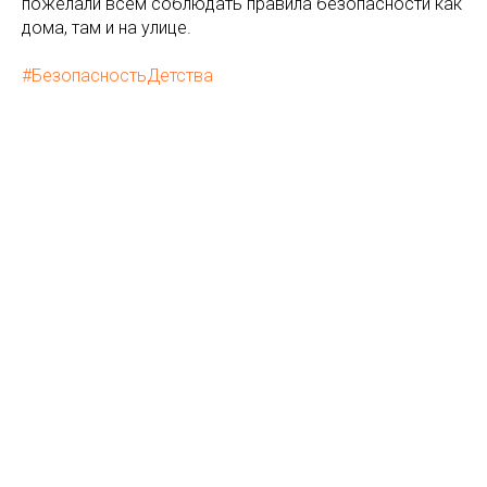
пожелали всем соблюдать правила безопасности как
дома, там и на улице.
#БезопасностьДетства